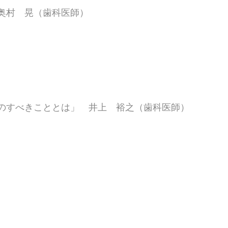
奥村 晃（歯科医師）
のすべきこととは」 井上 裕之（歯科医師）