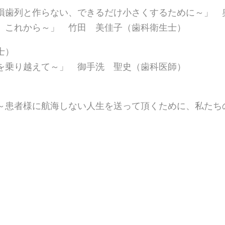
損歯列と作らない、できるだけ小さくするために～」 
、これから～」 竹田 美佳子（歯科衛生士）
士）
を乗り越えて～」 御手洗 聖史（歯科医師）
～患者様に航海しない人生を送って頂くために、私たち