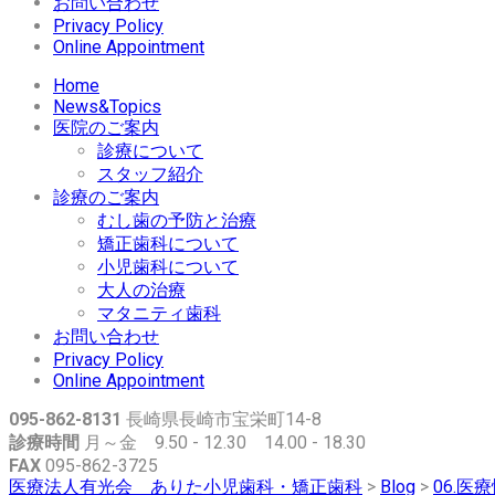
お問い合わせ
Privacy Policy
Online Appointment
Home
News&Topics
医院のご案内
診療について
スタッフ紹介
診療のご案内
むし歯の予防と治療
矯正歯科について
小児歯科について
大人の治療
マタニティ歯科
お問い合わせ
Privacy Policy
Online Appointment
095-862-8131
長崎県長崎市宝栄町14-8
診療時間
月～金 9.50 - 12.30 14.00 - 18.3
FAX
095-862-3725
医療法人有光会 ありた小児歯科・矯正歯科
>
Blog
>
06.医