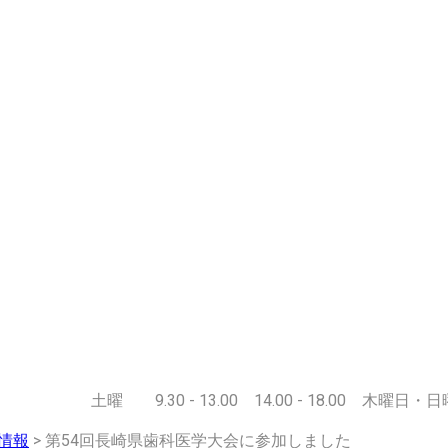
0 土曜 9.30 - 13.00 14.00 - 18.00 木曜日・
療情報
>
第54回長崎県歯科医学大会に参加しました