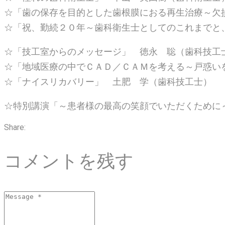
☆「歯の保存を目的とした歯根膜におる再生治療～欠
☆「祝、勤続２０年～歯科衛生士としてのこれまでと
☆「技工室からのメッセージ」 徳永 聡（歯科技工
☆「地域医療の中でＣＡＤ／ＣＡＭを考える～戸惑い
☆「ナイスリカバリー」 土肥 学（歯科技工士）
☆特別講演「～患者様の最高の笑顔でいただくために
Share:
コメントを残す