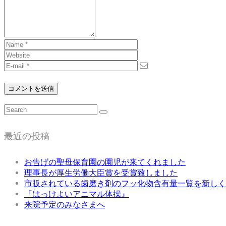
最近の投稿
お告げの聖母保育園の園児が来てくれました
理事長が厚生労働大臣賞を受賞致しました
市販されている歯磨き剤のフッ化物含有量一覧を新しく
『はっけよいアニマル体操』
来院予定のみなさまへ