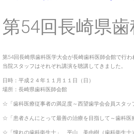
第54回長崎県
第54回長崎県歯科医学大会が長崎歯科医師会館で行わ
当院スタッフはそれぞれ講演を聴講してきました。
日時：平成２４年１１月１１日（日）
場所：長崎県歯科医師会館
☆「歯科医療従事者の満足度～西望歯学会会員スタッ
☆「患者さんにとって最善の治療を目指して～歯科医
☆「憧れの歯科衛生士」 平山 美由樹（歯科衛生士