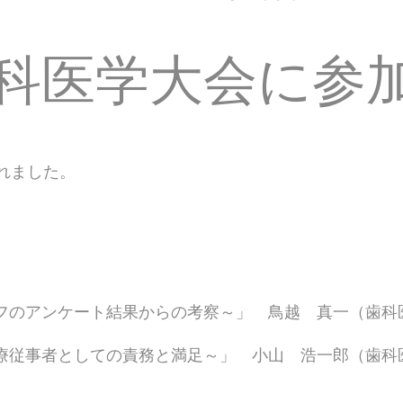
歯科医学大会に参
れました。
フのアンケート結果からの考察～」 鳥越 真一（歯科
療従事者としての責務と満足～」 小山 浩一郎（歯科
）