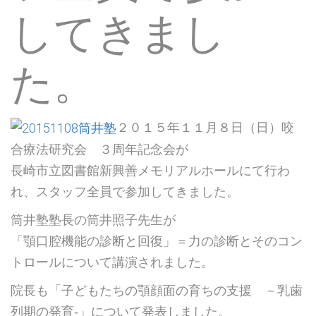
してきまし
た。
２０１５年１１月８日（日）咬
合療法研究会 ３周年記念会が
長崎市立図書館新興善メモリアルホールにて行わ
れ、スタッフ全員で参加してきました。
筒井塾塾長の筒井照子先生が
「顎口腔機能の診断と回復」＝力の診断とそのコン
トロールについて講演されました。
院長も「子どもたちの顎顔面の育ちの支援 －乳歯
列期の発育‐」について発表しました。