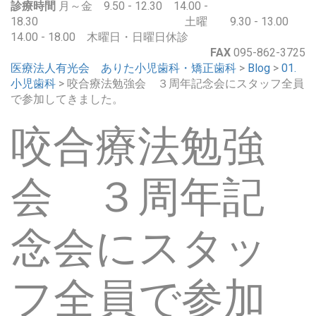
診療時間
月～金 9.50 - 12.30 14.00 -
18.30 土曜 9.30 - 13.00
14.00 - 18.00 木曜日・日曜日休診
FAX
095-862-3725
医療法人有光会 ありた小児歯科・矯正歯科
>
Blog
>
01.
小児歯科
>
咬合療法勉強会 ３周年記念会にスタッフ全員
で参加してきました。
咬合療法勉強
会 ３周年記
念会にスタッ
フ全員で参加