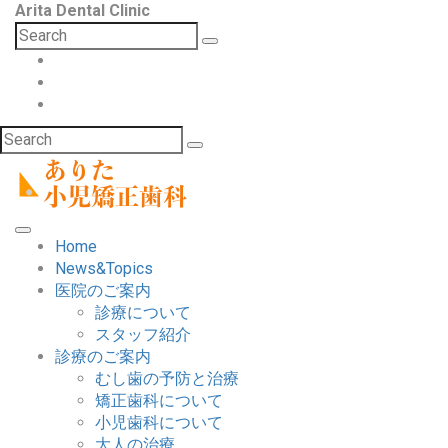
Arita Dental Clinic
Home
News&Topics
医院のご案内
診療について
スタッフ紹介
診療のご案内
むし歯の予防と治療
矯正歯科について
小児歯科について
大人の治療